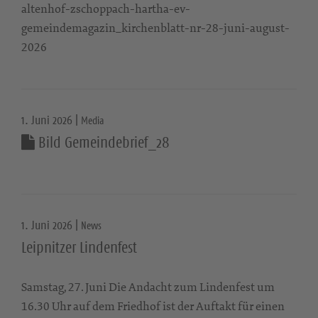
altenhof-zschoppach-hartha-ev-
gemeindemagazin_kirchenblatt-nr-28-juni-august-
2026
1. Juni 2026 |
Media
Bild Gemeindebrief_28
1. Juni 2026 |
News
Leipnitzer Lindenfest
Samstag, 27. Juni Die Andacht zum Lindenfest um
16.30 Uhr auf dem Friedhof ist der Auftakt für einen