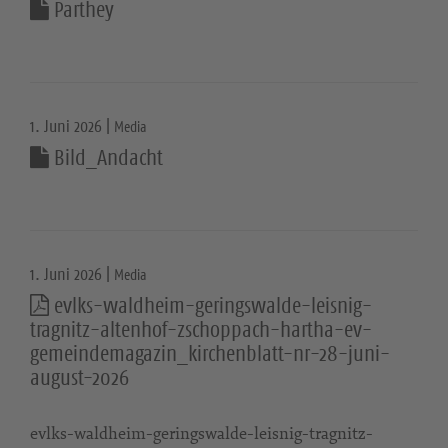
Parthey
1. Juni 2026 |
Media
Bild_Andacht
1. Juni 2026 |
Media
evlks-waldheim-geringswalde-leisnig-
tragnitz-altenhof-zschoppach-hartha-ev-
gemeindemagazin_kirchenblatt-nr-28-juni-
august-2026
evlks-waldheim-geringswalde-leisnig-tragnitz-