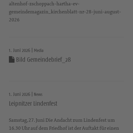
altenhof-zschoppach-hartha-ev-
gemeindemagazin_kirchenblatt-nr-28-juni-august-
2026
1. Juni 2026 |
Media
Bild Gemeindebrief_28
1. Juni 2026 |
News
Leipnitzer Lindenfest
Samstag, 27. Juni Die Andacht zum Lindenfest um
16.30 Uhr auf dem Friedhof ist der Auftakt für einen