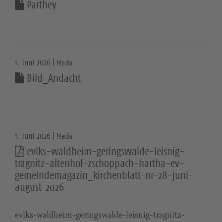
Parthey
1. Juni 2026 |
Media
Bild_Andacht
1. Juni 2026 |
Media
evlks-waldheim-geringswalde-leisnig-
tragnitz-altenhof-zschoppach-hartha-ev-
gemeindemagazin_kirchenblatt-nr-28-juni-
august-2026
evlks-waldheim-geringswalde-leisnig-tragnitz-